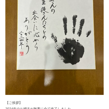
【ご挨拶】
2024年のお稽古が無事に全て終了しました。