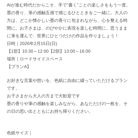
AIが進む時代だからこそ、手で“書く”ことの楽しさをもう一度。
墨の香り、筆の感触五感で感じるひとときをご一緒に。大人の
方は、どこか懐かしい墨の香りに包まれながら、心を整える時
間に。お子さまは、のびやかに表現を楽しむ時間に。思うまま
に筆を運んで、世界にひとつだけの作品を作りましょう！
日時｜2026年2月15日(日)
【1部】10:30～12:00【2部】13:00～16:00
場所｜ロードサイドスペース
【プランA】
お好きな言葉や想いを、色紙に自由に綴っていただけるプラン
です。
お子さまから大人の方まで大歓迎です
墨の香りや筆の感触を楽しみながら、あなただけの一枚を、そ
の日の思い出とともにお持ち帰りください。
色紙サイズ｜