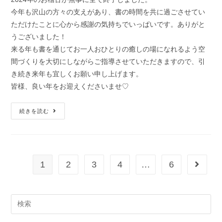
今年も沢山の方々の支えがあり、書の時間を共に過ごさせてい
ただけたことに心から感謝の気持ちでいっぱいです。ありがと
うございました！
来る年も書を通じてお一人おひとりの癒しの場になれるよう空
間づくりを大切にしながらご指導させていただきますので、引
き続き来年も宜しくお願い申し上げます。
皆様、良い年をお迎えくださいませ♡
続きを読む
1
2
3
4
…
6