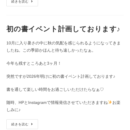
続きを読む
初の書イベント計画しております♪
10月に入り暑さの中に秋の気配を感じられるようになってきま
したね。この季節かほんと待ち遠しかったなぁ。
今年も残すところあと3ヶ月！
突然ですが2026年明けに初の書イベント計画しております♪
書を通して楽しい時間をお過ごしいただけたらなぁ♡
随時、HPとInstagramで情報発信させていただきますね
お楽
しみに♪
続きを読む