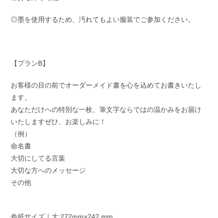
◎墨を使用するため、汚れてもよい服装でご参加ください。
【プランB】
お客様の目の前でオーダーメイド書を心を込めてお書きいたし
ます。
あなただけへの特別な一枚、筆文字ならではの温かみをお届け
いたしますぜひ、お楽しみに！
（例）
命名書
大切にしてる言葉
大切な方へのメッセージ
その他
色紙サイズ｜大:272mm×242 mm