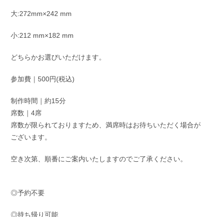
大:272mm×242 mm
小:212 mm×182 mm
どちらかお選びいただけます。
参加費｜500円(税込)
制作時間｜約15分
席数｜4席
席数が限られておりますため、満席時はお待ちいただく場合が
ございます。
空き次第、順番にご案内いたしますのでご了承ください。
◎予約不要
◎持ち帰り可能